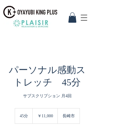
パーソナル感動ス
トレッチ 45分
サブスクリプション 月4回
11,000
円
45分
4
￥11,000
長崎市
5
分