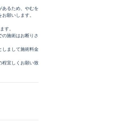
があるため、やむを
をお願いします。
ます。
での施術はお断りさ
としまして施術料金
の程宜しくお願い致