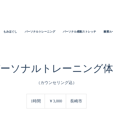
もみほぐし
パーソナルトレーニング
パーソナル感動ストレッチ
酸素ル
パーソナルトレーニング体
（カウンセリング込）
3,000
円
1時間
1
￥3,000
長崎市
時