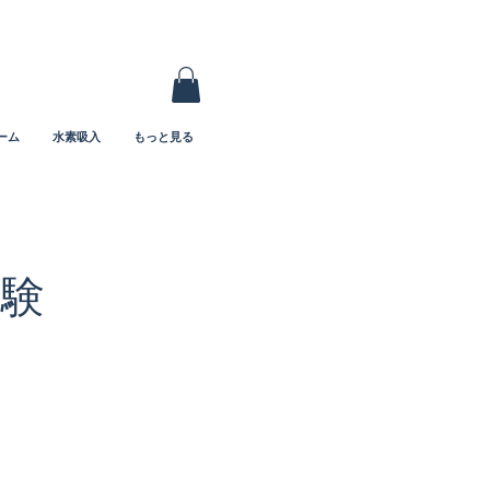
ーム
水素吸入
もっと見る
験