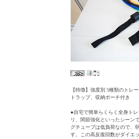
【特徴】強度別 5種類のトレ
トラップ、収納ポーチ付き
●自宅で簡単らくらく全身ト
リ、関節強化といったシーン
グチューブは低負荷なので、
す。この高反復回数がダイエ