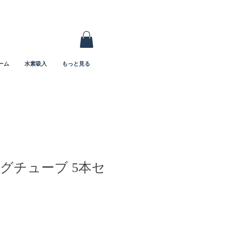
ーム
水素吸入
もっと見る
グチューブ 5本セ